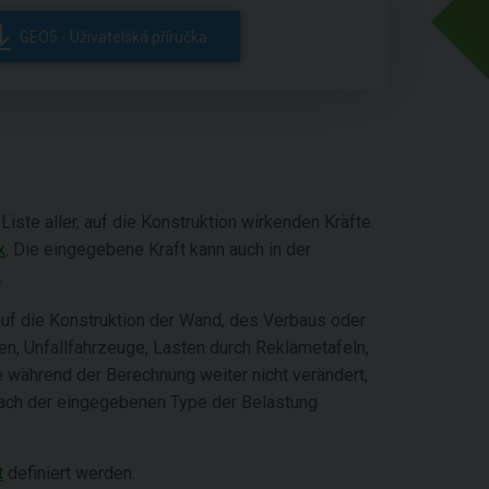
GEO5 - Uživatelská příručka
Liste aller, auf die Konstruktion wirkenden Kräfte.
x
. Die eingegebene Kraft kann auch in der
.
auf die Konstruktion der Wand, des Verbaus oder
n, Unfallfahrzeuge, Lasten durch Reklametafeln,
 während der Berechnung weiter nicht verändert,
nach der eingegebenen Type der Belastung
t
definiert werden.