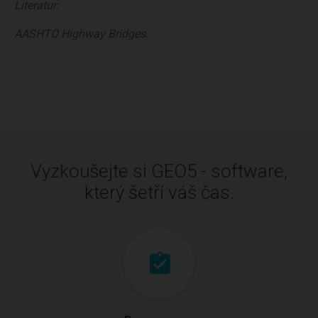
Literatur:
AASHTO Highway Bridges.
Vyzkoušejte si GEO5 - software,
který šetří váš čas.