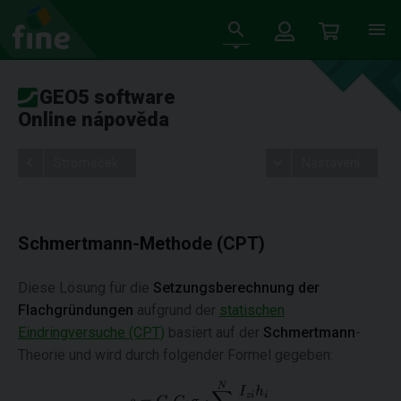
GEO5 software
Online nápověda
Stromeček
Nastavení
Schmertmann-Methode (CPT)
Diese Lösung für die
Setzungsberechnung der
Flachgründungen
aufgrund der
statischen
Eindringversuche (CPT)
basiert auf der
Schmertmann
-
Theorie und wird durch folgender Formel gegeben: