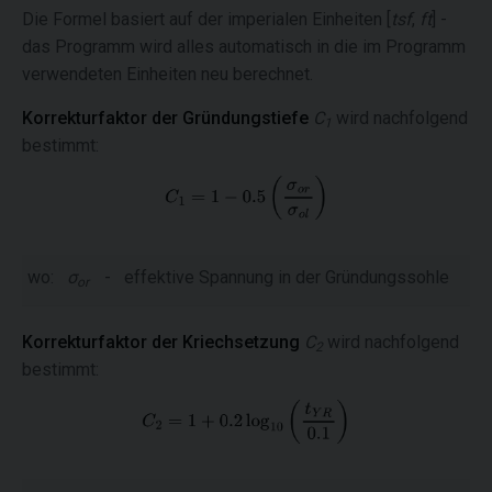
Die Formel basiert auf der imperialen Einheiten [
tsf
,
ft
] -
das Programm wird alles automatisch in die im Programm
verwendeten Einheiten neu berechnet.
Korrekturfaktor der Gründungstiefe
C
wird nachfolgend
1
bestimmt:
wo:
σ
-
effektive Spannung in der Gründungssohle
or
Korrekturfaktor der Kriechsetzung
C
wird nachfolgend
2
bestimmt: