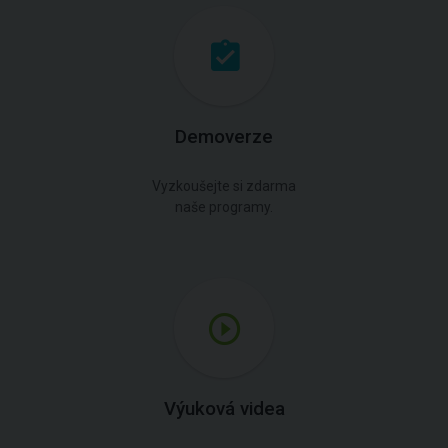
Demoverze
Vyzkoušejte si zdarma
naše programy.
Výuková videa