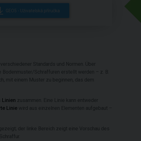
GEO5 - Uživatelská příručka
 verschiedener Standards und Normen. Über
e Bodenmuster/Schraffuren erstellt werden – z. B.
ich, mit einem Muster zu beginnen, das dem
s
Linien
zusammen. Eine Linie kann entweder
te Linie
wird aus einzelnen Elementen aufgebaut –
gezeigt; der linke Bereich zeigt eine Vorschau des
Schraffur.