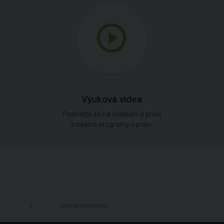
Výuková videa
Podívejte se na ovládání a práci
s našimi programy v praxi.
Online nápověda