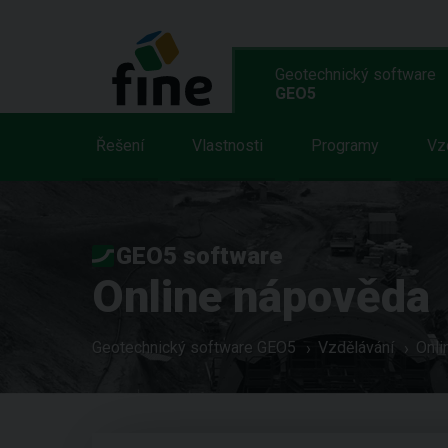
Geotechnický software
GEO5
Řešení
Vlastnosti
Programy
Vz
GEO5 software
Online nápověda
Geotechnický software GEO5
Vzdělávání
Onli