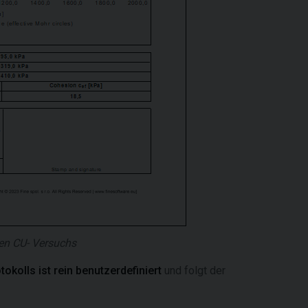
len CU- Versuchs
kolls ist rein benutzerdefiniert
und folgt der