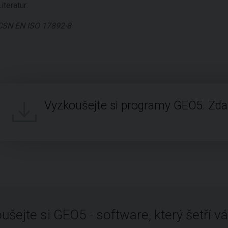
Literatur:
CSN EN ISO 17892-8
Vyzkoušejte si programy GEO5. Zd
ušejte si GEO5 - software, který šetří vá