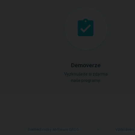
Demoverze
Vyzkoušejte si zdarma
naše programy.
Geotechnický software GEO5
Vzdělávání