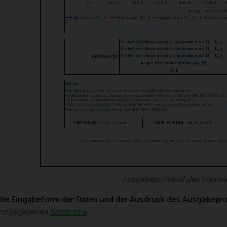
Ausgabeprotokoll des triaxia
Die Eingabeform der Daten und der Ausdruck des Ausgabeproto
vorgegebenen
Schablone
.