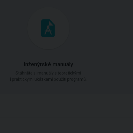
Inženýrské manuály
Stáhněte si manuály s teoretickými
i praktickými ukázkami použití programů.