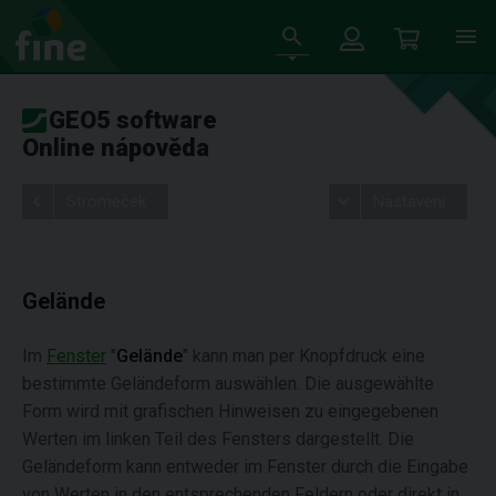
GEO5 software
Online nápověda
Stromeček
Nastavení
Gelände
Im
Fenster
"
Gelände
" kann man per Knopfdruck eine
bestimmte Geländeform auswählen. Die ausgewählte
Form wird mit grafischen Hinweisen zu eingegebenen
Werten im linken Teil des Fensters dargestellt. Die
Geländeform kann entweder im Fenster durch die Eingabe
von Werten in den entsprechenden Feldern oder direkt in