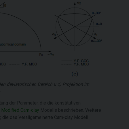
en deviatorischen Bereich u c) Projektion im
m
ng der Parameter, die die konstitutiven
s
Modified Cam-clay
Modells beschrieben. Weitere
, die das Verallgemeinerte Cam-clay Modell