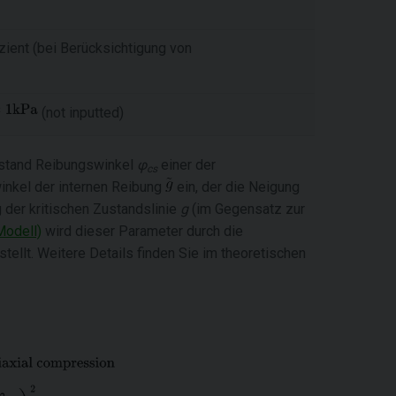
ient (bei Berücksichtigung von
(not inputted)
Zustand Reibungswinkel
φ
einer der
cs
inkel der internen Reibung
ein, der die Neigung
 der kritischen Zustandslinie
g
(im Gegensatz zur
Modell)
wird dieser Parameter durch die
llt. Weitere Details finden Sie im theoretischen