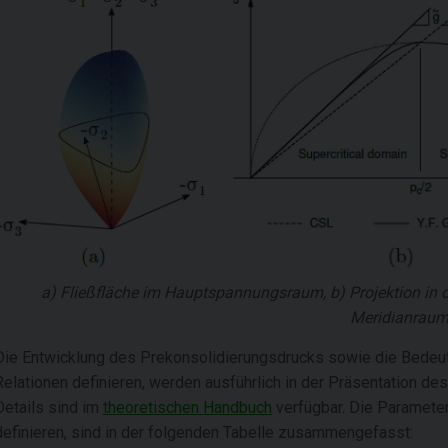
a) Fließfläche im Hauptspannungsraum, b) Projektion in d
Meridianrau
Die Entwicklung des Prekonsolidierungsdrucks sowie die Bedeutu
Relationen definieren, werden ausführlich in der Präsentation de
Details sind im
theoretischen Handbuch
verfügbar. Die Parameter
definieren, sind in der folgenden Tabelle zusammengefasst: