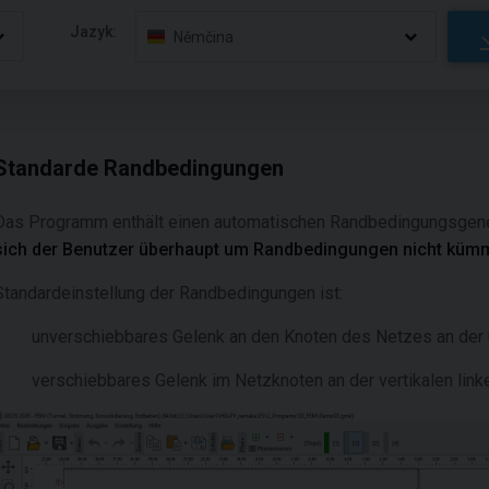
Jazyk:
Němčina
Standarde Randbedingungen
Das Programm enthält einen automatischen Randbedingungsgene
sich der Benutzer überhaupt um Randbedingungen nicht küm
Standardeinstellung der Randbedingungen ist:
unverschiebbares Gelenk an den Knoten des Netzes an der u
verschiebbares Gelenk im Netzknoten an der vertikalen link