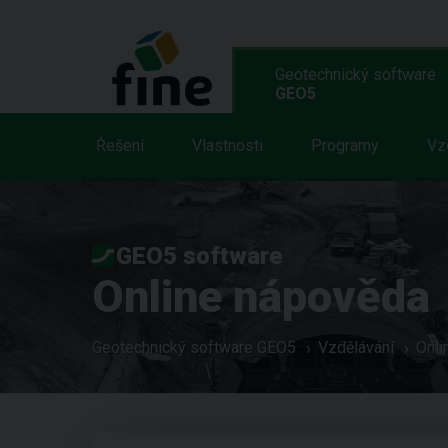
Geotechnický software
GEO5
Řešení
Vlastnosti
Programy
Vz
GEO5 software
Online nápověda
Geotechnický software GEO5
Vzdělávání
Onli