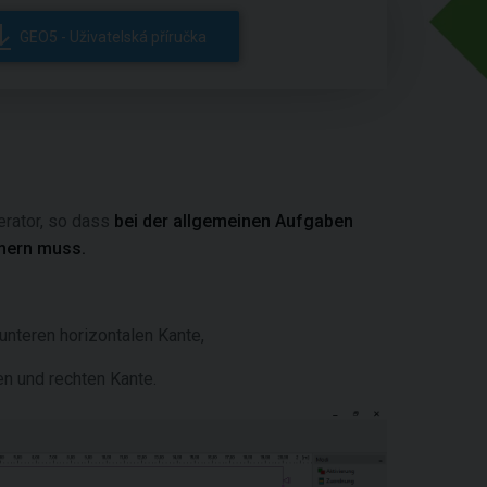
GEO5 - Uživatelská příručka
rator, so dass
bei der allgemeinen Aufgaben
mern muss.
nteren horizontalen Kante,
en und rechten Kante.