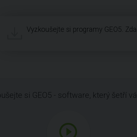
Vyzkoušejte si programy GEO5. Zd
ušejte si GEO5 - software, který šetří vá