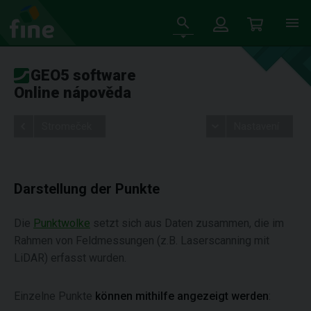
GEO5 software
Online nápověda
Stromeček
Nastavení
Darstellung der Punkte
Die
Punktwolke
setzt sich aus Daten zusammen, die im
Rahmen von Feldmessungen (z.B. Laserscanning mit
LiDAR) erfasst wurden.
Einzelne Punkte
können mithilfe angezeigt werden
: