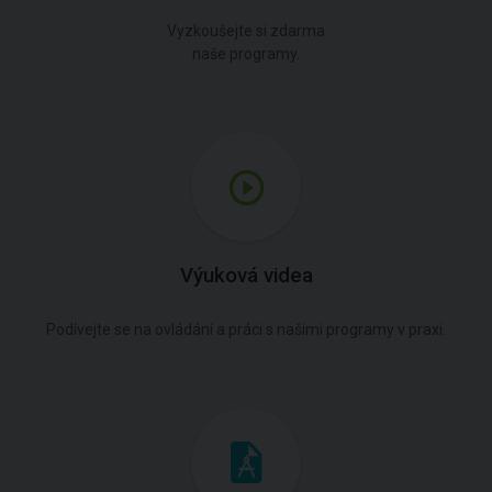
Vyzkoušejte si zdarma
naše programy.
Výuková videa
Podívejte se na ovládání a práci s našimi programy v praxi.