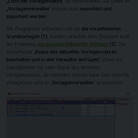
„Liste der Vorlagensätze
“ zu identifizieren. Die Daten im
„Vorlagenverwalter
“ können auch
exportiert und
importiert werden
.
Die Programme enthalten nicht nur
die vordefinierten
Grundvorlagen
(1)
, sondern erlauben dem Benutzer auch
die Erstellung
von benutzerdefinierten Vorlagen
(2)
. Die
Schaltfläche
„Kopie des aktuellen Vorlagensatzes
bearbeiten und in den Verwalter einfügen“
öffnet ein
Dialogfenster mit einer Kopie des aktuellen
Vorlagensatzes, die verändert werden kann. Das erstellte
Vorlagenset wird im „
Vorlagenverwalter
“ gespeichert.