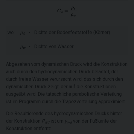
wo:
ρ
-
Dichte der Bodenfeststoffe (Körner)
S
ρ
-
Dichte von Wasser
w
Abgesehen vom dynamischen Druck wird die Konstruktion
auch durch den hydrodynamischen Druck belastet, der
durch freies Wasser verursacht wird, das sich durch den
dynamischen Druck zeigt, der auf die Konstruktionen
ausgeübt wird. Die tatsächliche parabolische Verteilung
ist im Programm durch die Trapezverteilung approximiert.
Die Resultierende des hydrodynamischen Drucks
hinter
der Konstruktion
P
ist um
y
von der Fußkante der
wd
wd
Konstruktion entfernt: