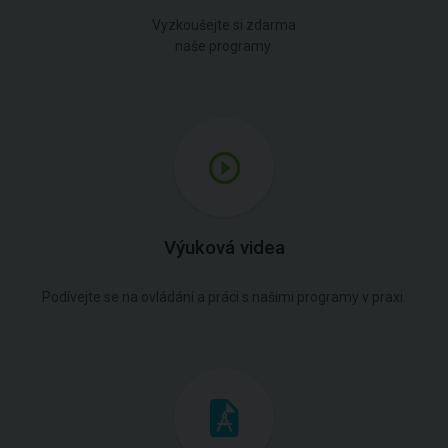
Vyzkoušejte si zdarma
naše programy.
Výuková videa
Podívejte se na ovládání a práci s našimi programy v praxi.