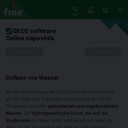
GEO5 software
Online nápověda
Stromeček
Nastavení
Einfluss von Wasser
Bei der Untersuchung des Einflusses von Grundwasser
auf die Höhe des Erddrucks unterscheidet das GEO5-
Programm zwischen
gebundenem und ungebundenem
Wasser
. Der
hydrodynamische Druck, der auf die
Vorderseite
der Wand wirkt, wird berechnet, wenn die
Wand an der Vorderseite mit Wasser geflutet wird.