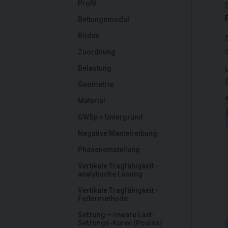
Profil
Bettungsmodul
Böden
Zuordnung
Belastung
Geometrie
Material
GWSp + Untergrund
Negative Mantelreibung
Phaseneinstellung
Vertikale Tragfähigkeit -
analytische Lösung
Vertikale Tragfähigkeit -
Federmethode
Setzung – lineare Last-
Setzungs-Kurve (Poulos)