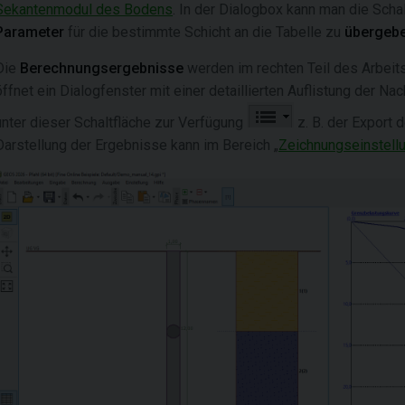
Sekantenmodul des Bodens
. In der Dialogbox kann man die Schal
Parameter
für die bestimmte Schicht an die Tabelle zu
übergeb
Die
Berechnungsergebnisse
werden im rechten Teil des Arbeit
öffnet ein Dialogfenster mit einer detaillierten Auflistung der 
unter dieser Schaltfläche zur Verfügung
z. B. der Export d
Darstellung der Ergebnisse kann im Bereich „
Zeichnungseinstell