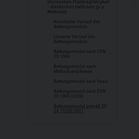
Horizontale Pfahltragfähigkeit
- elastischen Halbraum (p-y
Methode)
Konstanter Verlauf des
Bettungsmoduls
Linearer Verlauf des
Bettungsmoduls
Bettungsmodul nach CSN
73 1004
Bettungsmodul nach
Matlock and Reese
Bettungsmodul nach Vesic
Bettungsmodul nach ČSN
73 1004 (2020)
Bettungsmodul gemäß SP
24.13330.2021