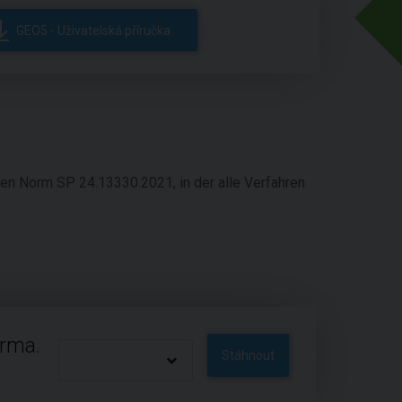
GEO5 - Uživatelská příručka
n Norm SP 24.13330.2021, in der alle Verfahren
arma.
Stáhnout