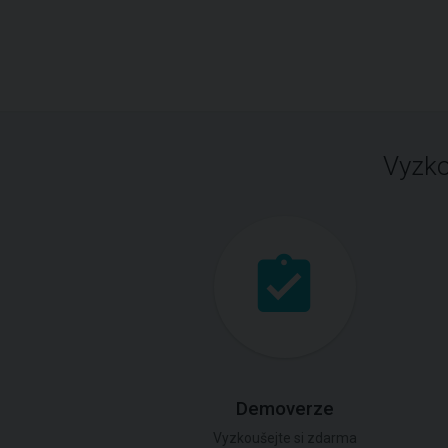
Vyzko
Demoverze
Vyzkoušejte si zdarma