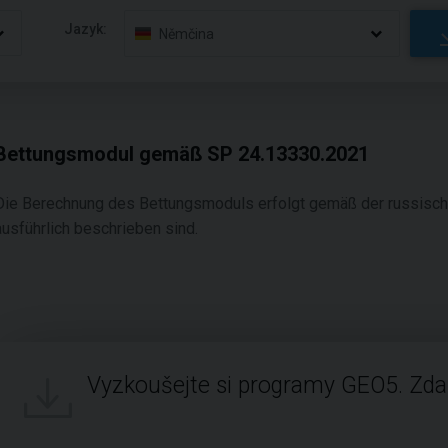
Jazyk:
Němčina
Bettungsmodul gemäß SP 24.13330.2021
Die Berechnung des Bettungsmoduls erfolgt gemäß der russische
ausführlich beschrieben sind.
Vyzkoušejte si programy GEO5. Zd