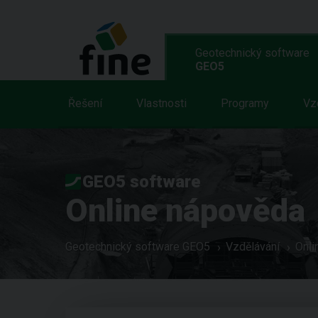
Geotechnický software
GEO5
Řešení
Vlastnosti
Programy
Vz
GEO5 software
Online nápověda
Geotechnický software GEO5
Vzdělávání
Onli