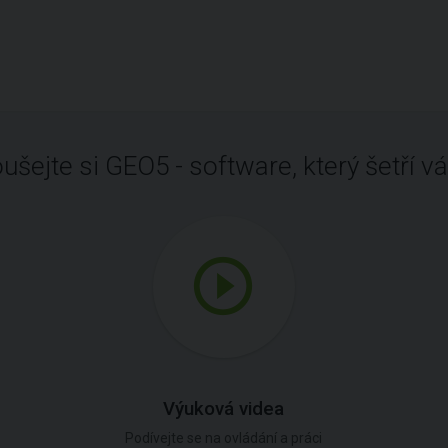
ušejte si GEO5 - software, který šetří vá
Výuková videa
Podívejte se na ovládání a práci