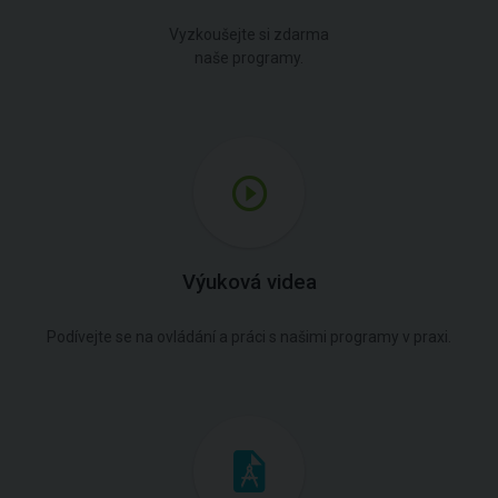
Vyzkoušejte si zdarma
naše programy.
Výuková videa
Podívejte se na ovládání a práci s našimi programy v praxi.