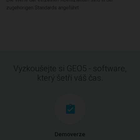
zugehörigen Standards angeführt.
Vyzkoušejte si GEO5 - software,
který šetří váš čas.
Demoverze