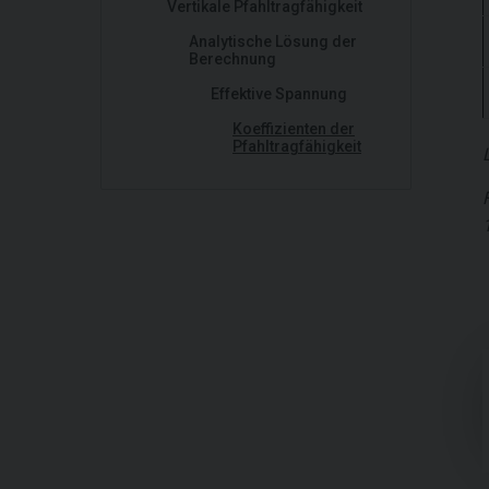
Vertikale Pfahltragfähigkeit
Analytische Lösung der
Berechnung
Effektive Spannung
Koeffizienten der
Pfahltragfähigkeit