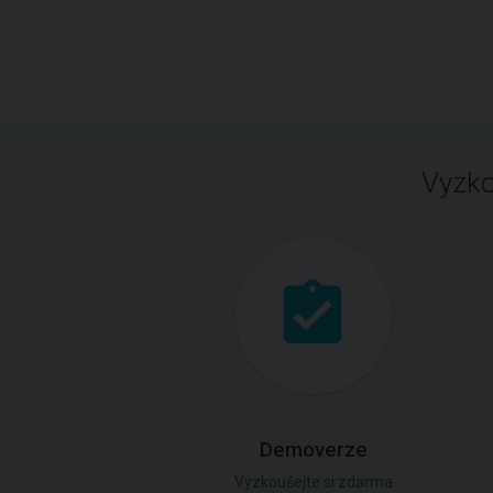
Vyzko
Demoverze
Vyzkoušejte si zdarma