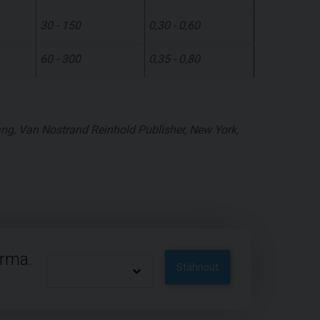
30 - 150
0,30 - 0,60
60 - 300
0,35 - 0,80
ang, Van Nostrand Reinhold Publisher, New York,
arma.
Stáhnout