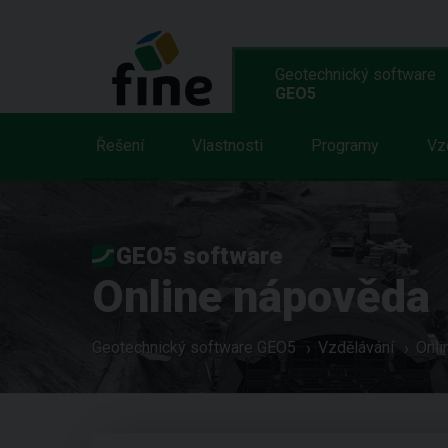
Geotechnický software
GEO5
Řešení
Vlastnosti
Programy
Vz
GEO5 software
Online nápověda
Geotechnický software GEO5
Vzdělávání
Onli