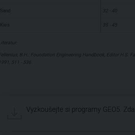
Sand
32 - 40
Kies
35 - 45
Literatur:
Fellenius, B.H.: Foundation Engineering Handbook, Editor H.S. F
1991, 511 - 536.
Vyzkoušejte si programy GEO5. Zd