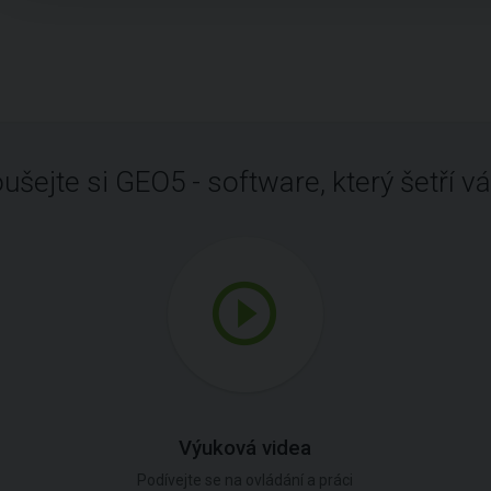
ušejte si GEO5 - software, který šetří vá
Výuková videa
Podívejte se na ovládání a práci