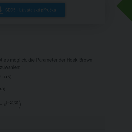
GEO5 - Uživatelská příručka
ist es möglich, die Parameter der Hoek-Brown-
zuwählen: