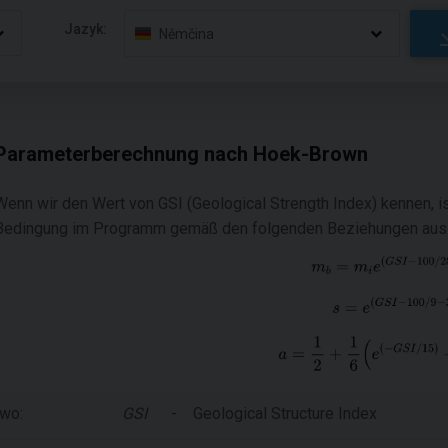
Jazyk:
Němčina
Parameterberechnung nach Hoek-Brown
Wenn wir den Wert von GSI (Geological Strength Index) kennen, 
Bedingung im Programm gemäß den folgenden Beziehungen aus
wo:
GSI
-
Geological Structure Index