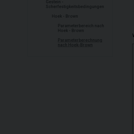
Gestein -
Scherfestigkeitsbedingungen
Hoek - Brown
Parameterbereich nach
Hoek - Brown
Parameterberechnung
nach Hoek-Brown