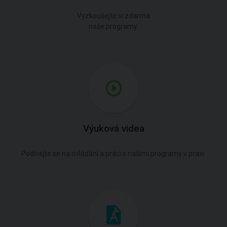
Vyzkoušejte si zdarma
naše programy.
Výuková videa
Podívejte se na ovládání a práci s našimi programy v praxi.