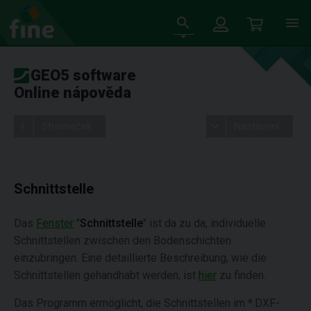
GEO5 software
Online nápověda
Stromeček
Nastavení
Schnittstelle
Das
Fenster
"
Schnittstelle
" ist da zu da, individuelle
Schnittstellen zwischen den Bodenschichten
einzubringen. Eine detaillierte Beschreibung, wie die
Schnittstellen gehandhabt werden, ist
hier
zu finden.
Das Programm ermöglicht, die Schnittstellen im *.DXF-