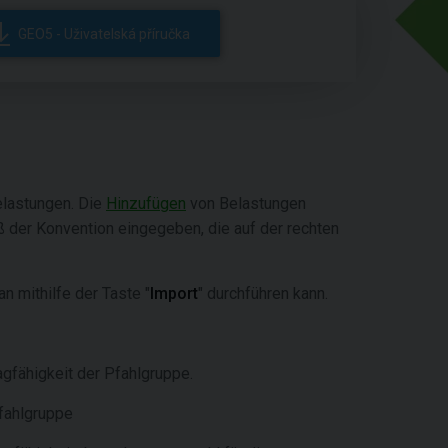
GEO5 - Uživatelská příručka
elastungen. Die
Hinzufügen
von Belastungen
ß der Konvention eingegeben, die auf der rechten
an mithilfe der Taste "
Import
"
durchführen kann.
gfähigkeit der Pfahlgruppe.
fahlgruppe