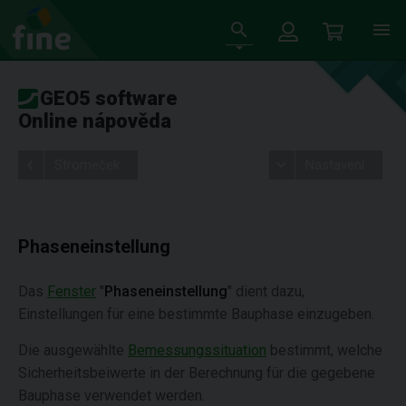
GEO5 software
Online nápověda
Stromeček
Nastavení
Phaseneinstellung
Das
Fenster
"
Phaseneinstellung
" dient dazu,
Einstellungen für eine bestimmte Bauphase einzugeben.
Die ausgewählte
Bemessungssituation
bestimmt, welche
Sicherheitsbeiwerte in der Berechnung für die gegebene
Bauphase verwendet werden.