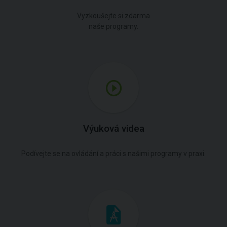
Vyzkoušejte si zdarma
naše programy.
Výuková videa
Podívejte se na ovládání a práci s našimi programy v praxi.