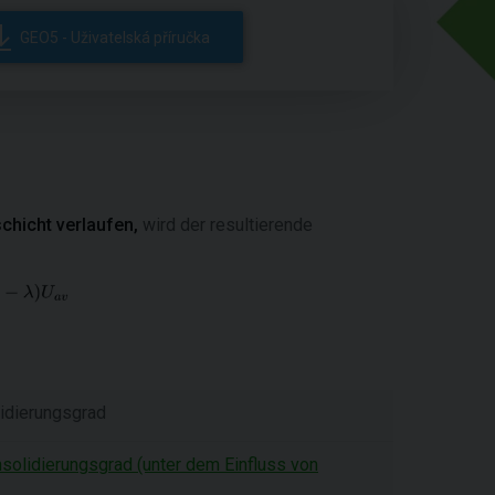
GEO5 - Uživatelská příručka
chicht verlaufen,
wird der resultierende
lidierungsgrad
solidierungsgrad (unter dem Einfluss von