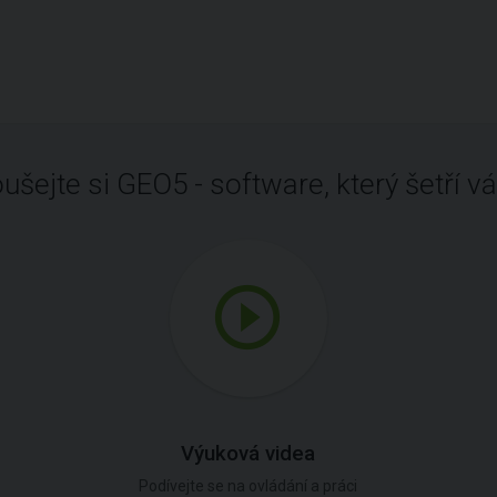
ušejte si GEO5 - software, který šetří vá
Výuková videa
Podívejte se na ovládání a práci