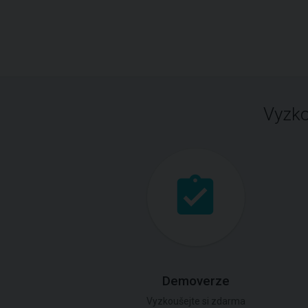
Vyzko
Demoverze
Vyzkoušejte si zdarma