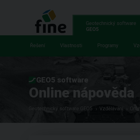
Geotechnický software
GEO5
Řešení
Vlastnosti
Programy
Vz
GEO5 software
Online nápověda
Geotechnický software GEO5
Vzdělávání
Onli