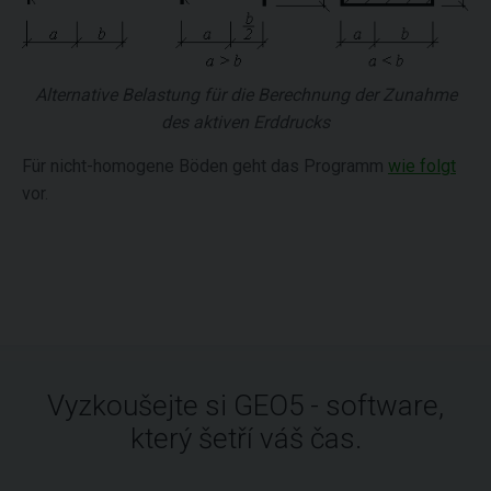
Alternative Belastung für die Berechnung der Zunahme
des aktiven Erddrucks
Für nicht-homogene Böden geht das Programm
wie folgt
vor.
Vyzkoušejte si GEO5 - software,
který šetří váš čas.