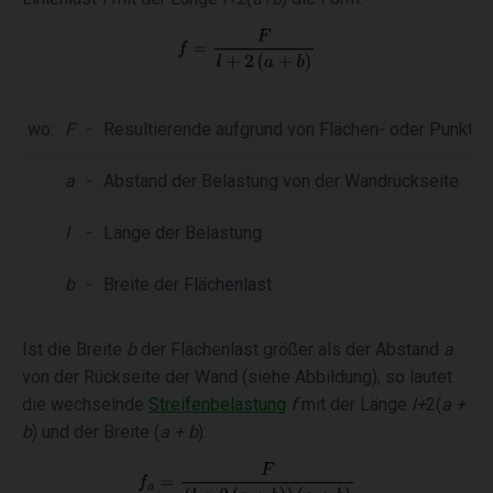
wo:
F
-
Resultierende aufgrund von Flächen- oder Punktla
a
-
Abstand der Belastung von der Wandrückseite
l
-
Länge der Belastung
b
-
Breite der Flächenlast
Ist die Breite
b
der Flächenlast größer als der Abstand
a
von der Rückseite der Wand (siehe Abbildung), so lautet
die wechselnde
Streifenbelastung
f
mit der Länge
l+
2(
a +
b
) und der Breite (
a + b
):