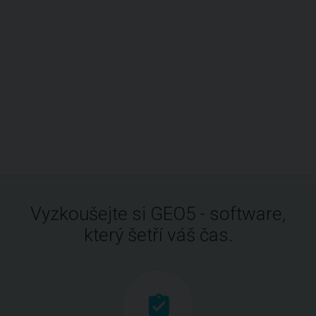
Vyzkoušejte si GEO5 - software,
který šetří váš čas.