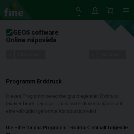
GEO5 software
Online nápověda
Stromeček
Nastavení
Programm Erddruck
Dieses Programm berechnet grundlegenden Erddruck
(aktiver Druck, passiver Druck und Erdruhedruck) der auf
eine willkürlich geformte Konstruktion wirkt.
Die Hilfe für das Programm
"
Erddruck
"
enthält folgende