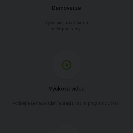
Demoverze
Vyzkoušejte si zdarma
naše programy.
Výuková videa
Podívejte se na ovládání a práci s našimi programy v praxi.