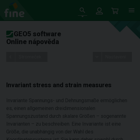
GEO5 software
Online nápověda
Stromeček
Nastavení
Invariant stress and strain measures
Invariante Spannungs- und Dehnungsmaße ermöglichen
es, einen allgemeinen dreidimensionalen
Spannungszustand durch skalare Größen – sogenannte
Invarianten – zu beschreiben. Eine Invariante ist eine
Größe, die unabhängig von der Wahl des
Koordinatensystems ist. Sie kann daher sowohl durch