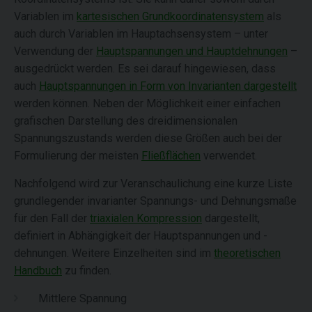
Variablen im
kartesischen Grundkoordinatensystem
als
auch durch Variablen im Hauptachsensystem – unter
Verwendung der
Hauptspannungen und Hauptdehnungen
–
ausgedrückt werden. Es sei darauf hingewiesen, dass
auch
Hauptspannungen in Form von Invarianten dargestellt
werden können. Neben der Möglichkeit einer einfachen
grafischen Darstellung des dreidimensionalen
Spannungszustands werden diese Größen auch bei der
Formulierung der meisten
Fließflächen
verwendet.
Nachfolgend wird zur Veranschaulichung eine kurze Liste
grundlegender invarianter Spannungs- und Dehnungsmaße
für den Fall der
triaxialen Kompression
dargestellt,
definiert in Abhängigkeit der Hauptspannungen und -
dehnungen. Weitere Einzelheiten sind im
theoretischen
Handbuch
zu finden.
Mittlere Spannung