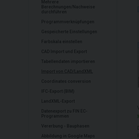
Mehrere
Berechnungen/Nachweise
durchführen
Programmverknüpfungen
Gespeicherte Einstellungen
Farbskala einstellen
CAD Import und Export
Tabellendaten importieren
Import von CAD/LandXML
Coordinates conversion
IFC-Export (BIM)
LandXML-Export
Datenexport zu FIN EC-
Programmen
Vererbung - Bauphasen
Abbildung in Google Maps