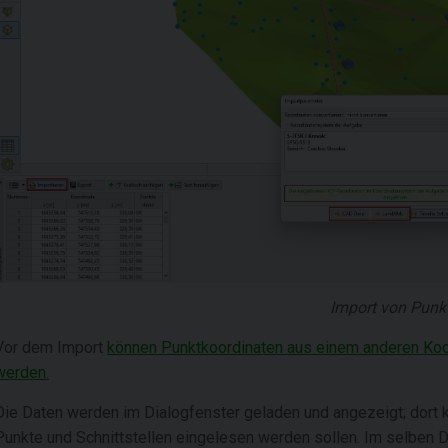
Import von Punk
Vor dem Import
können Punktkoordinaten aus einem anderen Ko
werden.
Die Daten werden im Dialogfenster geladen und angezeigt; dort 
Punkte und Schnittstellen eingelesen werden sollen. Im selben 