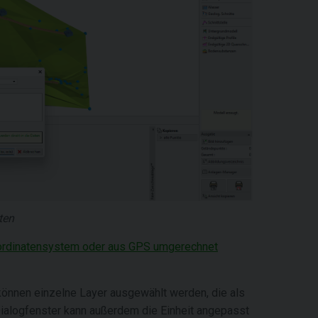
ten
ordinatensystem oder aus GPS umgerechnet
können einzelne Layer ausgewählt werden, die als
Dialogfenster kann außerdem die Einheit angepasst