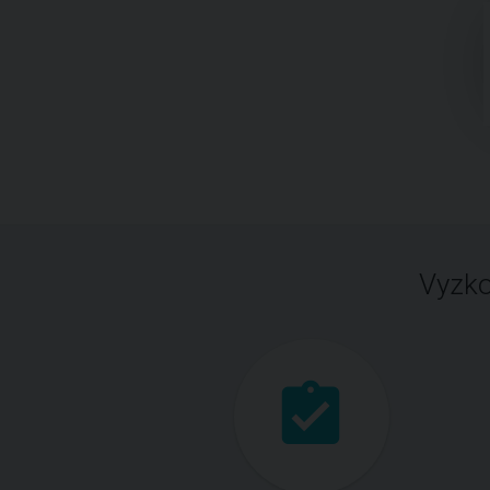
Vyzko