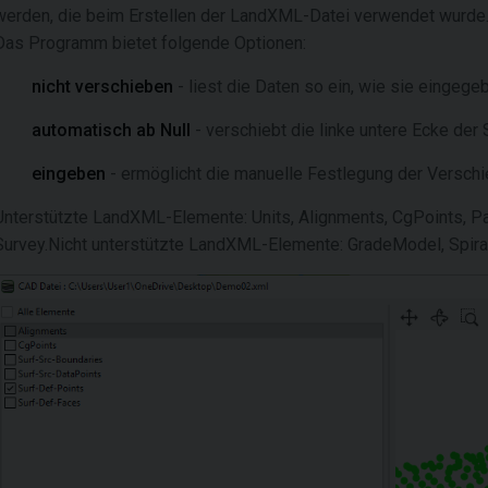
werden, die beim Erstellen der LandXML-Datei verwendet wurde.
Das Programm bietet folgende Optionen:
nicht verschieben
- liest die Daten so ein, wie sie eingeg
automatisch ab Null
- verschiebt die linke untere Ecke der
eingeben
- ermöglicht die manuelle Festlegung der Versch
Unterstützte LandXML-Elemente: Units, Alignments, CgPoints, Pa
Survey.Nicht unterstützte LandXML-Elemente: GradeModel, Spiral