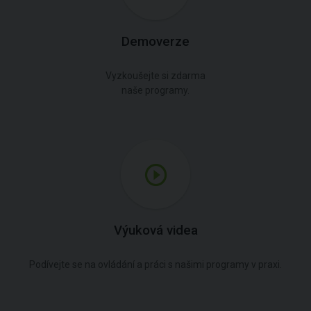
Demoverze
Vyzkoušejte si zdarma
naše programy.
Výuková videa
Podívejte se na ovládání a práci s našimi programy v praxi.