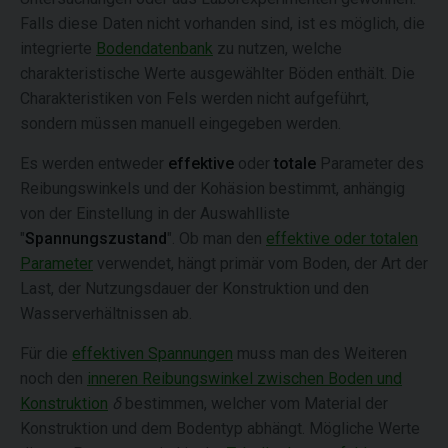
Falls diese Daten nicht vorhanden sind, ist es möglich, die
integrierte
Bodendatenbank
zu nutzen, welche
charakteristische Werte ausgewählter Böden enthält. Die
Charakteristiken von Fels werden nicht aufgeführt,
sondern müssen manuell eingegeben werden.
Es werden entweder
effektive
oder
totale
Parameter des
Reibungswinkels und der Kohäsion bestimmt, anhängig
von der Einstellung in der Auswahlliste
"
Spannungszustand
". Ob man den
effektive oder totalen
Parameter
verwendet, hängt primär vom Boden, der Art der
Last, der Nutzungsdauer der Konstruktion und den
Wasserverhältnissen ab.
Für die
effektiven Spannungen
muss man des Weiteren
noch den
inneren Reibungswinkel zwischen Boden und
Konstruktion
δ
bestimmen, welcher vom Material der
Konstruktion und dem Bodentyp abhängt. Mögliche Werte