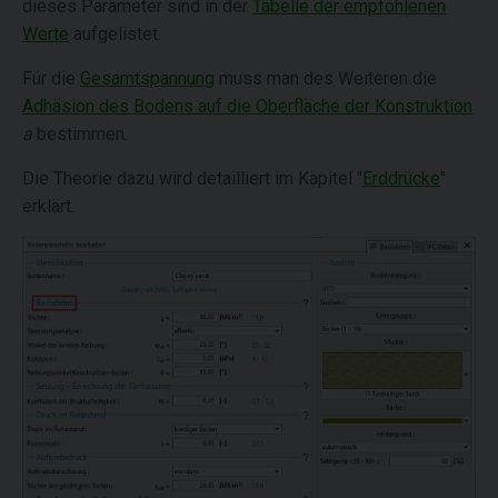
dieses Parameter sind in der
Tabelle der empfohlenen
Werte
aufgelistet.
Für die
Gesamtspannung
muss man des Weiteren die
Adhäsion des Bodens auf die Oberfläche der Konstruktion
a
bestimmen.
Die Theorie dazu wird detailliert im Kapitel "
Erddrücke
"
erklärt.