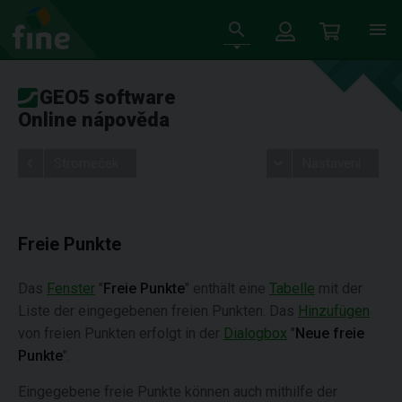
GEO5 software
Online nápověda
Stromeček
Nastavení
Freie Punkte
Das
Fenster
"
Freie Punkte
" enthält eine
Tabelle
mit der
Liste der eingegebenen freien Punkten. Das
Hinzufügen
von freien Punkten erfolgt in der
Dialogbox
"
Neue freie
Punkte
".
Eingegebene freie Punkte können auch mithilfe der