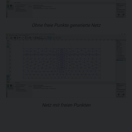
Ohne freie Punkte generierte Netz
Netz mit freien Punkten