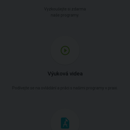
Vyzkoušejte si zdarma
naše programy.
Výuková videa
Podívejte se na ovládání a práci s našimi programy v praxi.