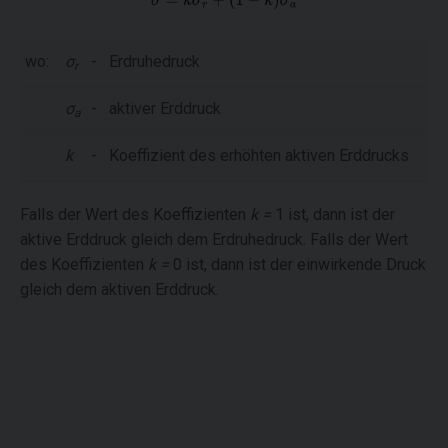
wo:
σ
-
Erdruhedruck
r
σ
-
aktiver Erddruck
a
k
-
Koeffizient des erhöhten aktiven Erddrucks
Falls der Wert des Koeffizienten
k =
1 ist, dann ist der
aktive Erddruck gleich dem Erdruhedruck. Falls der Wert
des Koeffizienten
k =
0 ist, dann ist der einwirkende Druck
gleich dem aktiven Erddruck.