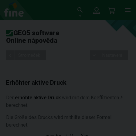
GEO5 software
Online nápověda
Stromeček
Nastavení
Erhöhter aktive Druck
Der
erhöhte aktive Druck
wird mit dem Koeffizienten
k
berechnet.
Die Größe des Drucks wird mithilfe dieser Formel
berechnet: