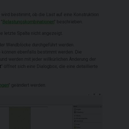
e wird bestimmt, ob die Last auf eine Konstruktion
 "
Belastungskombinationen
" beschrieben.
ie letzte Spalte nicht angezeigt.
der Wandblöcke durchgeführt werden.
e können ebenfalls bestimmt werden. Die
und werden mit jeder willkürlichen Änderung der
t
" öffnet sich eine Dialogbox, die eine detaillierte
ngen
" geändert werden.