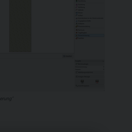
erung"