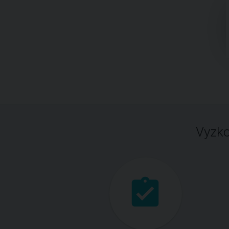
Vyzko