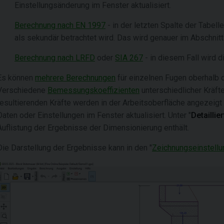
Einstellungsänderung im Fenster aktualisiert.
Berechnung nach EN 1997
- in der letzten Spalte der Tabell
als sekundär betrachtet wird. Das wird genauer im Abschnitt
Berechnung nach LRFD
oder
SIA 267
- in diesem Fall wird d
Es können
mehrere Berechnungen
für einzelnen Fugen oberhalb 
Verschiedene
Bemessungskoeffizienten
unterschiedlicher Kräft
resultierenden Kräfte werden in der Arbeitsoberfläche angezeigt 
Daten oder Einstellungen im Fenster aktualisiert. Unter "
Detaillier
Auflistung der Ergebnisse der Dimensionierung enthält.
Die Darstellung der Ergebnisse kann in den "
Zeichnungseinstellu