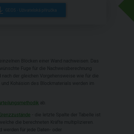
GEO5 - Uživatelská příručka
 einzelnen Blöcken einer Wand nachweisen. Das
gewünschte Fuge für die Nachweisberechnung
 nach der gleichen Vorgehensweise wie für die
n und Kohäsion des Blockmaterials werden im
rteilungsmethodik
ab.
Grenzzustände
- die letzte Spalte der Tabelle ist
elche die berechneten Kräfte multiplizieren.
nd werden für jede Daten- oder