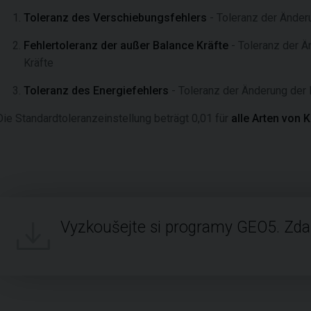
Toleranz des Verschiebungsfehlers
- Toleranz der Ände
Fehlertoleranz der außer Balance Kräfte
- Toleranz der 
Kräfte
Toleranz des Energiefehlers
- Toleranz der Änderung der
Die Standardtoleranzeinstellung beträgt 0,01 für
alle Arten von 
Vyzkoušejte si programy GEO5. Zd