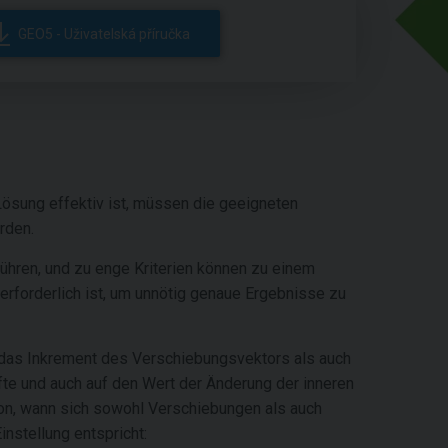
GEO5 - Uživatelská příručka
Lösung effektiv ist, müssen die geeigneten
rden.
ühren, und zu enge Kriterien können zu einem
erforderlich ist, um unnötig genaue Ergebnisse zu
das Inkrement des Verschiebungsvektors als auch
te und auch auf den Wert der Änderung der inneren
avon, wann sich sowohl Verschiebungen als auch
nstellung entspricht: