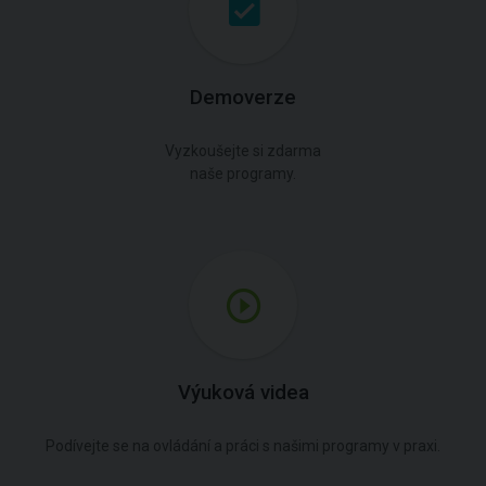
Demoverze
Vyzkoušejte si zdarma
naše programy.
Výuková videa
Podívejte se na ovládání a práci s našimi programy v praxi.