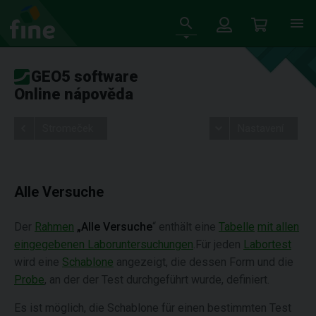
GEO5 software
Online nápověda
Stromeček
Nastavení
Alle Versuche
Der
Rahmen
„Alle Versuche
“ enthält eine
Tabelle
mit allen
eingegebenen Laboruntersuchungen
.Für jeden
Labortest
wird eine
Schablone
angezeigt, die dessen Form und die
Probe
, an der der Test durchgeführt wurde, definiert.
Es ist möglich, die Schablone für einen bestimmten Test