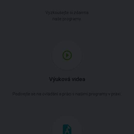
Vyzkoušejte si zdarma
naše programy.
Výuková videa
Podívejte se na ovládání a práci s našimi programy v praxi.