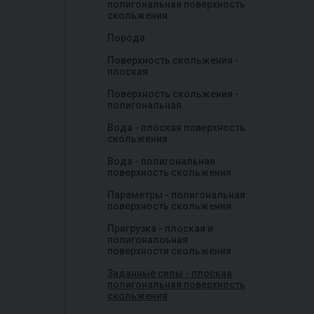
полигональная поверхность
скольжения
Порода
Поверхность скольжения -
плоская
Поверхность скольжения -
полигональная
Вода - плоская поверхность
скольжения
Вода - полигональная
поверхность скольжения
Параметры - полигональная
поверхность скольжения
Пригрузка - плоская и
полигоналоьная
поверхности скольжения
Заданные силы - плоская
полигональная поверхность
скольжения