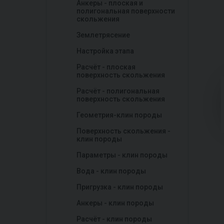
Анкеры - плоская и
полигональная поверхности
скольжения
Землетрясение
Настройка этапа
Расчёт - плоская
поверхность скольжения
Расчёт - полигональная
поверхность скольжения
Геометрия-клин породы
Поверхность скольжения -
клин породы
Параметры - клин породы
Вода - клин породы
Пригрузка - клин породы
Анкеры - клин породы
Расчёт - клин породы