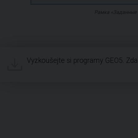
Рамка «Заданные 
Vyzkoušejte si programy GEO5. Zd