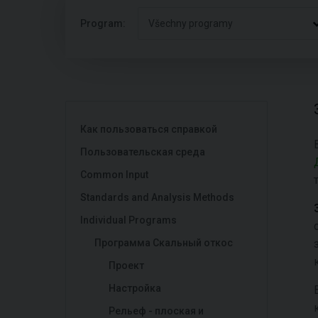
Program:
Všechny programy
Как пользоваться справкой
Пользовательская среда
Common Input
Standards and Analysis Methods
Individual Programs
Программа Скальный откос
Проект
Настройка
Рельеф - плоская и