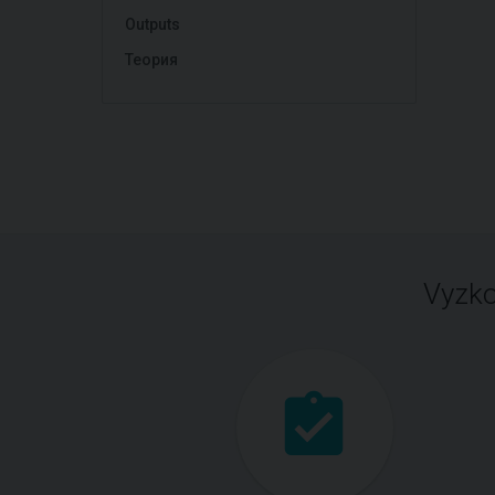
Outputs
Теория
Vyzko