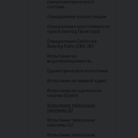
гранулометрического
состава
Определение консистенции
Определение уплотняемости
грунта (метод Проктора)
Определение California
Bearing Ratio (CBR, IBI)
Испытание на
водопроницаемость
Одометрическое испытание
Испытание на прямой сдвиг
Испытание на одноосное
сжатие (Грунт)
Испытание трёхосным
сжатием UU
Испытание трёхосным
сжатием CU
Испытание трёхосным