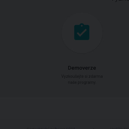
Demoverze
Vyzkoušejte si zdarma
naše programy.