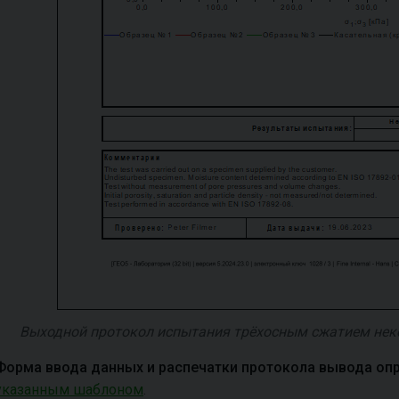
Выходной протокол испытания трёхосным сжатием нек
Форма ввода данных и распечатки протокола вывода оп
указанным шаблоном
.