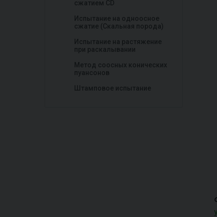
сжатием CD
Испытание на одноосное
сжатие (Скальная порода)
Испытание на растяжение
при раскалывании
Метод соосных конических
пуансонов
Штамповое испытание