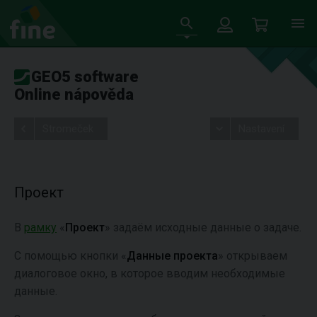
GEO5 software
Online nápověda
Stromeček
Nastavení
Проект
В
рамку
«
Проект
» задаём исходные данные о задаче.
С помощью кнопки «
Данные проекта
» открываем
диалоговое окно, в которое вводим необходимые
данные.