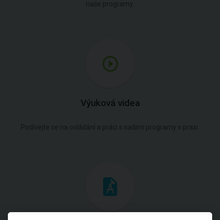
naše programy.
Výuková videa
Podívejte se na ovládání a práci s našimi programy v praxi.