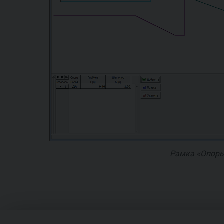
Рамка «Опор