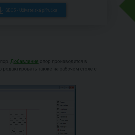
GEO5 - Uživatelská příručka
пор.
Добавление
опор производится в
 редактировать также на рабочем столе с