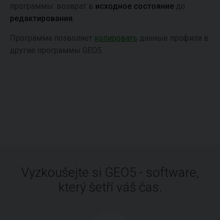
программы: возврат в
исходное состояние
до
редактирования
.
Программа позволяет
копировать
данные профиля в
другие программы GEO5.
Vyzkoušejte si GEO5 - software,
který šetří váš čas.