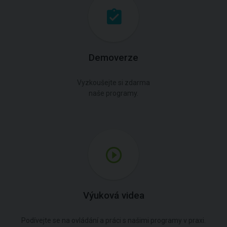
Demoverze
Vyzkoušejte si zdarma
naše programy.
Výuková videa
Podívejte se na ovládání a práci s našimi programy v praxi.