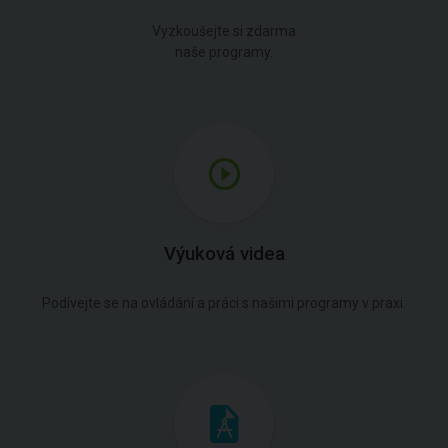
Vyzkoušejte si zdarma
naše programy.
Výuková videa
Podívejte se na ovládání a práci s našimi programy v praxi.