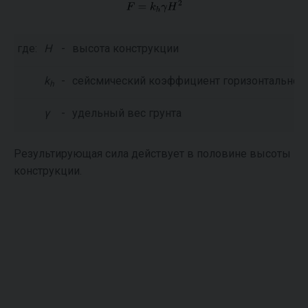
где:
Η
-
высота конструкции
k
-
сейсмический коэффициент горизонтального
h
γ
-
удельный вес грунта
Результирующая сила действует в половине высоты
конструкции.