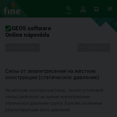
GEO5 software
Online nápověda
Stromeček
Nastavení
Силы от землетрясения на жёсткие
конструкции (статическое давление)
На жёсткие конструкции (напр., скелет уголковой
стены) действует во время землетрясения
статическое давление грунта. В расчёт включена
результирующая этого давления: