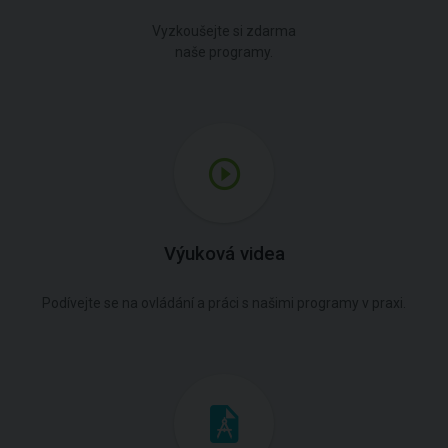
Vyzkoušejte si zdarma
naše programy.
Výuková videa
Podívejte se na ovládání a práci s našimi programy v praxi.