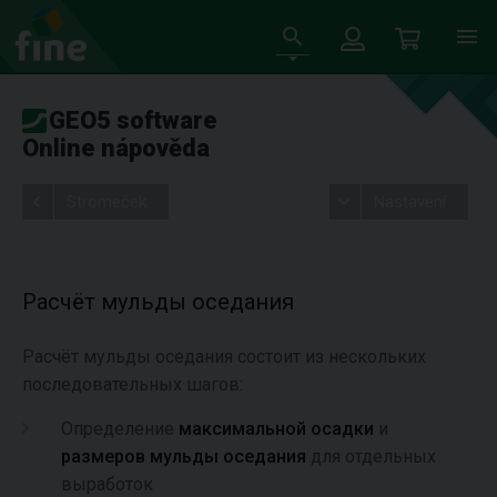
GEO5 software
Online nápověda
Stromeček
Nastavení
Расчёт мульды оседания
Расчёт мульды оседания состоит из нескольких
последовательных шагов:
Определение
максимальной осадки
и
размеров мульды оседания
для отдельных
выработок