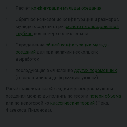
Расчёт
конфигурации мульды оседания
Обратное исчисление конфигурации и размеров
мульды оседания, при
расчете на определенной
глубине
под поверхностью земли
Определение
общей конфигурации мульды
оседаний
для при наличии нескольких
выработок
последующая вычисление
других переменных
(горизонтальной деформации, уклона)
Расчёт максимальной осадки и размеров мульды
оседания можно выполнить по теории
потери объема
или по некоторой из
классических теорий
(Пека,
Фазекаса, Лиманова).