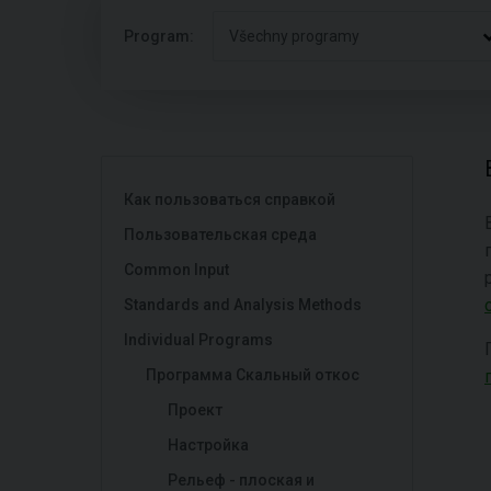
Program:
Všechny programy
Как пользоваться справкой
Пользовательская среда
Common Input
Standards and Analysis Methods
Individual Programs
Программа Скальный откос
Проект
Настройка
Рельеф - плоская и