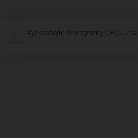
Vyzkoušejte si programy GEO5. Zd