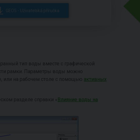
GEO5 - Uživatelská příručka
бранный тип воды вместе с графической
асти рамки. Параметры воды можно
е, или на рабочем столе с помощью
активных
еском разделе справки «
Влияние воды на