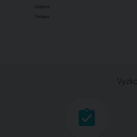
Outputs
Теория
Vyzko