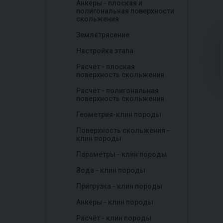
Анкеры - плоская и
полигональная поверхности
скольжения
Землетрясение
Настройка этапа
Расчёт - плоская
поверхность скольжения
Расчёт - полигональная
поверхность скольжения
Геометрия-клин породы
Поверхность скольжения -
клин породы
Параметры - клин породы
Вода - клин породы
Пригрузка - клин породы
Анкеры - клин породы
Расчёт - клин породы