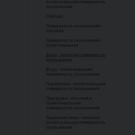
полигональная поверхность
скольжения
Порода
Поверхность скольжения -
плоская
Поверхность скольжения -
полигональная
Вода - плоская поверхность
скольжения
Вода - полигональная
поверхность скольжения
Параметры - полигональная
поверхность скольжения
Пригрузка - плоская и
полигоналоьная
поверхности скольжения
Заданные силы - плоская
полигональная поверхность
скольжения