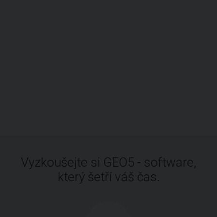
Vyzkoušejte si GEO5 - software,
který šetří váš čas.