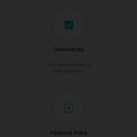
Demoverze
Vyzkoušejte si zdarma
naše programy.
Výuková videa