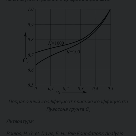
Поправочный коэффициент влияния коэффициента
Пуассона грунта
C
ν
Литература:
Poulos, H. G. et. Davis, E. H.: Pile Foundations Analysis