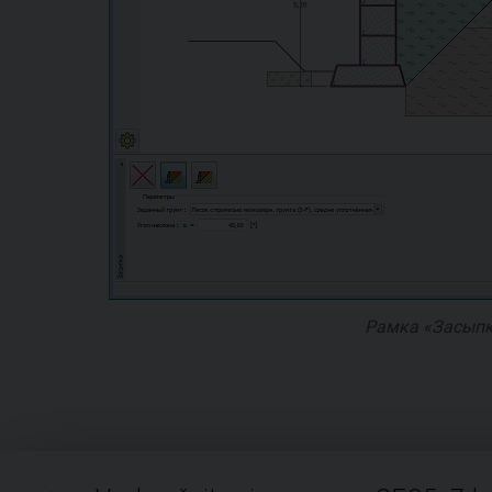
Рамка «Засып