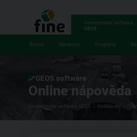
Geotechnický software
GEO5
Řešení
Vlastnosti
Programy
Vz
GEO5 software
Online nápověda
Geotechnický software GEO5
Vzdělávání
Onli