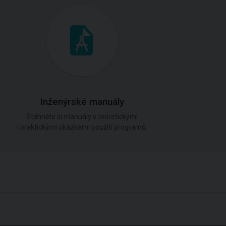
Inženýrské manuály
Stáhněte si manuály s teoretickými
i praktickými ukázkami použití programů.