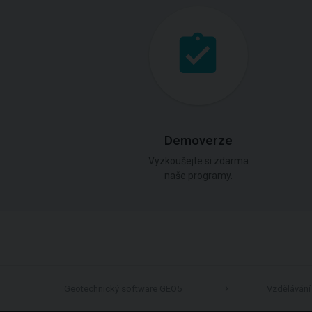
Demoverze
Vyzkoušejte si zdarma
naše programy.
Geotechnický software GEO5
Vzdělávání