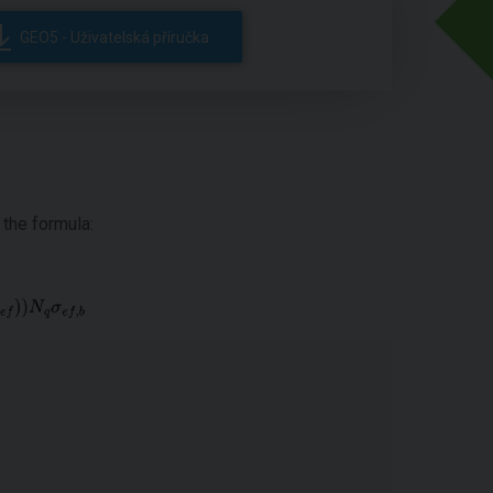
GEO5 - Uživatelská příručka
 the formula: