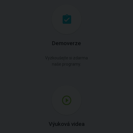
Demoverze
Vyzkoušejte si zdarma
naše programy.
Výuková videa