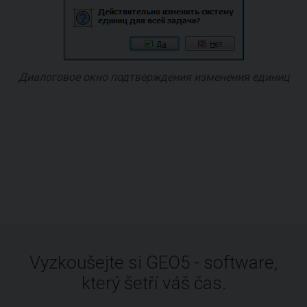
Диалоговое окно подтверждения изменения единиц
Vyzkoušejte si GEO5 - software,
který šetří váš čas.