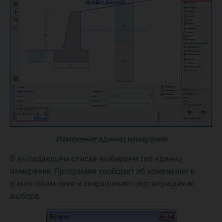
Изменение единиц измерения
В выпадающем списке выбираем тип единиц
измерения. Программа сообщает об изменении в
диалоговом окне и запрашивает подтверждение
выбора.