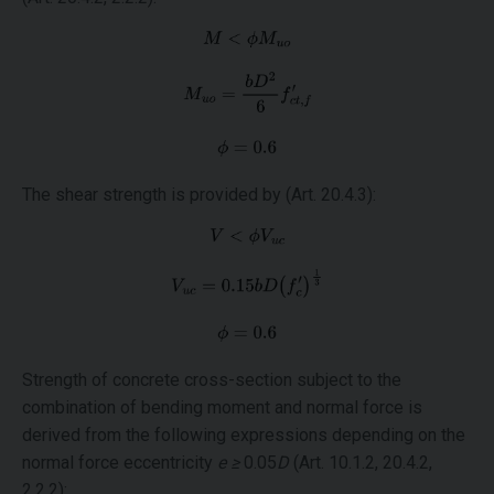
The shear strength is provided by (Art. 20.4.3):
Strength of concrete cross-section subject to the
combination of bending moment and normal force is
derived from the following expressions depending on the
normal force eccentricity
e ≥
0.05
D
(Art. 10.1.2, 20.4.2,
2.2.2):