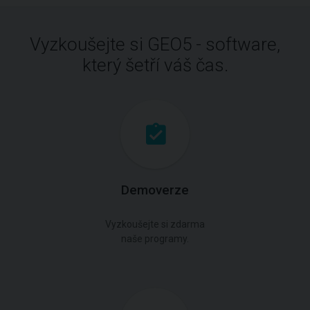
Vyzkoušejte si GEO5 - software,
který šetří váš čas.
Demoverze
Vyzkoušejte si zdarma
naše programy.