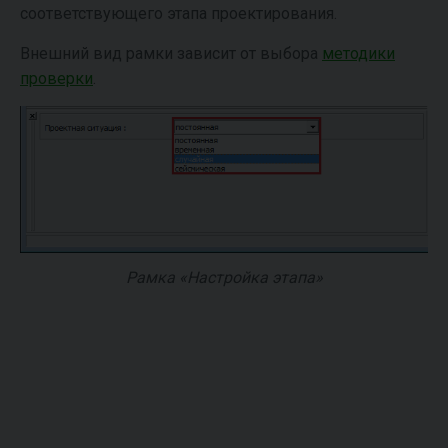
соответствующего этапа проектирования.
Внешний вид рамки зависит от выбора
методики
проверки
.
Рамка «Настройка этапа»