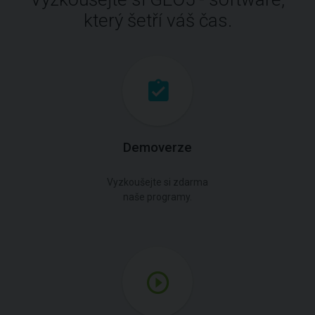
který šetří váš čas.
Demoverze
Vyzkoušejte si zdarma
naše programy.