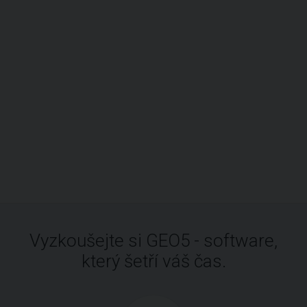
Vyzkoušejte si GEO5 - software,
který šetří váš čas.