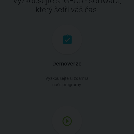
Vyzkoušejte si GEO5 - software,
který šetří váš čas.
Demoverze
Vyzkoušejte si zdarma
naše programy.