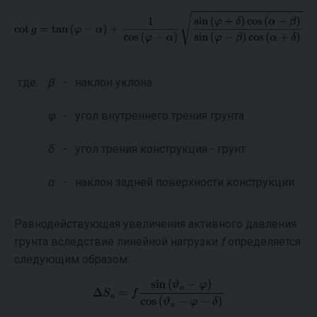
где:
β
-
наклон уклона
φ
-
угол внутреннего трения грунта
δ
-
угол трения конструкция - грунт
α
-
наклон задней поверхности конструкции
Равнодействующая увеличения активного давления
грунта вследствие линейной нагрузки
f
определяется
следующим образом: