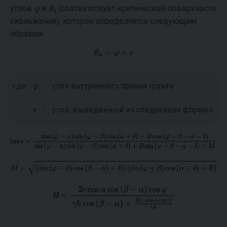
углов
φ
и
ϑ
(соответствует критической поверхности
a
скольжения), которое определяется следующим
образом:
где:
φ
-
угол внутреннего трения грунта
ε
-
угол, выведенный из следующих формул